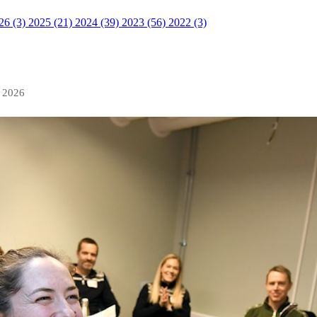
26 (3)
2025 (21)
2024 (39)
2023 (56)
2022 (3)
n 2026