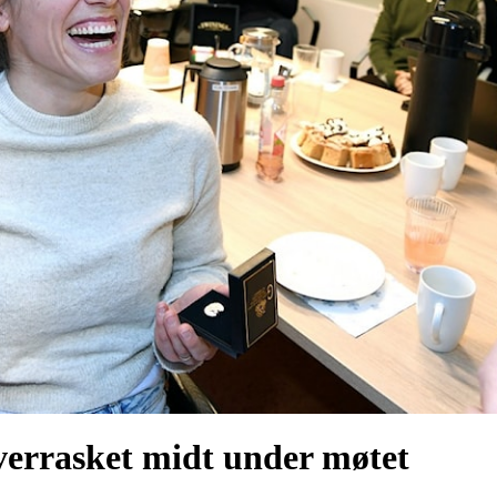
verrasket midt under møtet