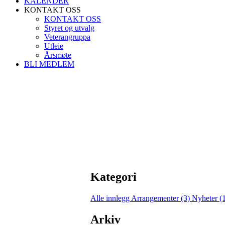
KALENDER
KONTAKT OSS
KONTAKT OSS
Styret og utvalg
Veterangruppa
Utleie
Årsmøte
BLI MEDLEM
Kategori
Alle innlegg
Arrangementer (3)
Nyheter (
Arkiv