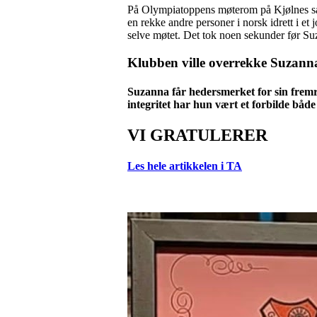
På Olympiatoppens møterom på Kjølnes sat
en rekke andre personer i norsk idrett i et
selve møtet. Det tok noen sekunder før Su
Klubben ville overrekke
Suzanna
Suzanna får hedersmerket for sin fremra
integritet har hun vært
et forbilde både
VI GRATULERER
Les hele artikkelen i TA