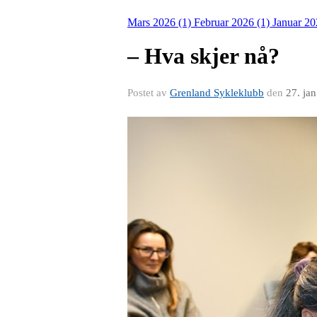
Mars 2026 (1)
Februar 2026 (1)
Januar 20
– Hva skjer nå?
Postet av
Grenland Sykleklubb
den
27. ja