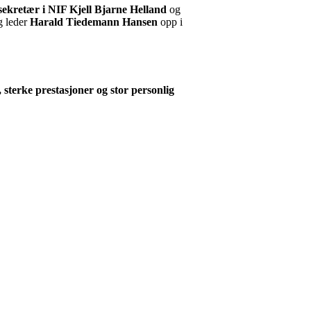
ekretær i NIF Kjell Bjarne Helland
og
g leder
Harald Tiedemann Hansen
opp i
 sterke prestasjoner
og stor personlig