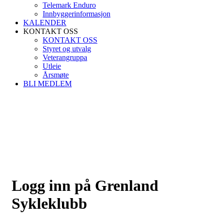
Telemark Enduro
Innbyggerinformasjon
KALENDER
KONTAKT OSS
KONTAKT OSS
Styret og utvalg
Veterangruppa
Utleie
Årsmøte
BLI MEDLEM
Logg inn på Grenland
Sykleklubb