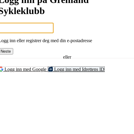
Sykleklubb
Logg inn eller registrer deg med din e-postadresse
Neste
eller
Logg inn med Google
Logg inn med Idrettens ID