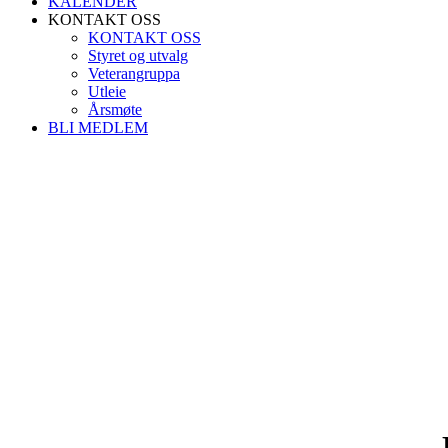
KALENDER
KONTAKT OSS
KONTAKT OSS
Styret og utvalg
Veterangruppa
Utleie
Årsmøte
BLI MEDLEM