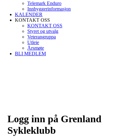
Telemark Enduro
Innbyggerinformasjon
KALENDER
KONTAKT OSS
KONTAKT OSS
Styret og utvalg
Veterangruppa
Utleie
Årsmøte
BLI MEDLEM
Logg inn på Grenland
Sykleklubb