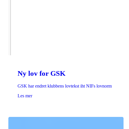
Ny lov for GSK
GSK har endret klubbens lovtekst iht NIFs lovnorm
Les mer