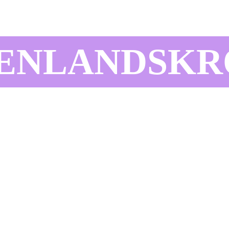
ENLANDSKR