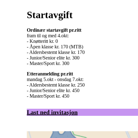
Startavgift
Ordinær startavgift pr.ritt
fram til og med 4.okt:
- Knøtteritt kr. 0
- Åpen klasse kr. 170 (MTB)
- Aldersbestemt klasse kr. 170
- Junior/Senior elite kr. 300
- Master/Sport kr. 300
Etteranmelding pr.ritt
mandag 5.okt - onsdag 7.okt:
- Aldersbestemt klasse kr. 250
- Junior/Senior elite kr. 450
- Master/Sport kr. 450
Last ned invitasjon