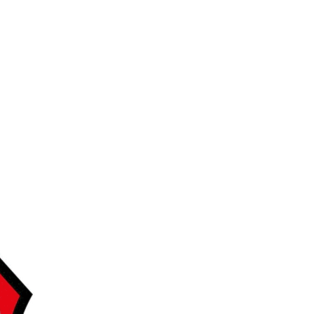
ss 2026