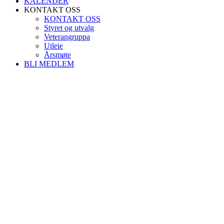
KALENDER
KONTAKT OSS
KONTAKT OSS
Styret og utvalg
Veterangruppa
Utleie
Årsmøte
BLI MEDLEM