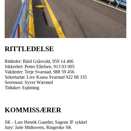
RITTLEDELSE
Rittleder: Bård Gråsvold, 959 14 406
Sikkerhet: Petter Ellefsen, 913 03 005
Vaktleder: Terje Svarstad, 988 59 456
Sekretariat: Live Kaasa Svarstad 922 68 335
Seremoni: Syver Wærsted
Tidtaker: Eqtiming
KOMMISSÆRER
SK - Lars Henrik Gaarder, Sagene IF sykkel
Jury: Jarle Midtsveen, Ringerike SK