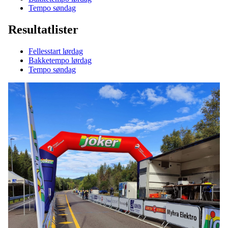
Tempo søndag
Resultatlister
Fellesstart lørdag
Bakketempo lørdag
Tempo søndag