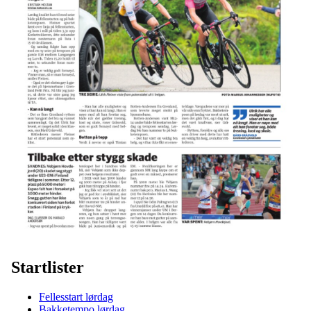
Startlister
Fellesstart lørdag
Bakketempo lørdag