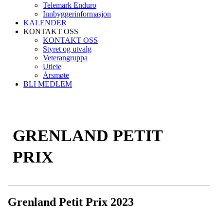
Telemark Enduro
Innbyggerinformasjon
KALENDER
KONTAKT OSS
KONTAKT OSS
Styret og utvalg
Veterangruppa
Utleie
Årsmøte
BLI MEDLEM
GRENLAND PETIT
PRIX
Grenland Petit Prix 2023