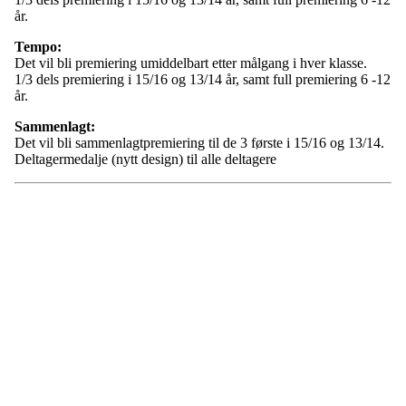
år.
Tempo:
Det vil bli premiering umiddelbart etter målgang i hver klasse.
1/3 dels premiering i 15/16 og 13/14 år, samt full premiering 6 -12
år.
Sammenlagt:
Det vil bli sammenlagtpremiering til de 3 første i 15/16 og 13/14.
Deltagermedalje (nytt design) til alle deltagere