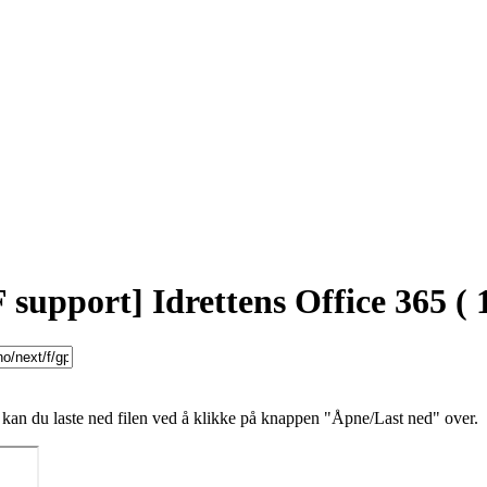
 support] Idrettens Office 365
(
 kan du laste ned filen ved å klikke på knappen "Åpne/Last ned" over.