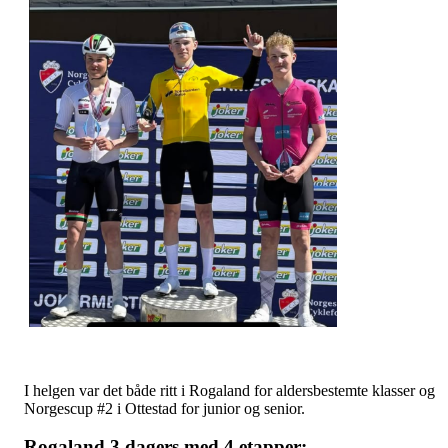
I helgen var det både ritt i Rogaland for aldersbestemte klasser og
Norgescup #2 i Ottestad for junior og senior.
Rogaland 3 dagers med 4 etapper: