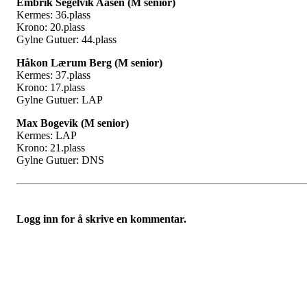
Embrik Segelvik Aasen (M senior)
Kermes: 36.plass
Krono: 20.plass
Gylne Gutuer: 44.plass
Håkon Lærum Berg (M senior)
Kermes: 37.plass
Krono: 17.plass
Gylne Gutuer: LAP
Max Bogevik (M senior)
Kermes: LAP
Krono: 21.plass
Gylne Gutuer: DNS
Logg inn for å skrive en kommentar.
Grenland Sykleklubb