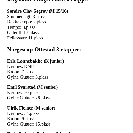
Sondre Olav Segrov (M 15/16)
Sammenlagt: 3.plass
Bakketempo: 2.plass
Tempo: 3.plass
Gateritt: 17.plass
Fellesstart: 11.plass
Norgescup Ottestad 3 etapper:
Erle Lønnebakke (K junior)
Kermes: DNF
Krono: 7.plass
Gylne Gutuer: 3.plass
Emil Svarstad (M senior)
Kermes: 20.plass
Gylne Gutuer: 28.plass
Ulrik Fleiner (M senior)
Kermes: 34.plass
Krono: 9.plass
Gylne Gutuer: 15.plass