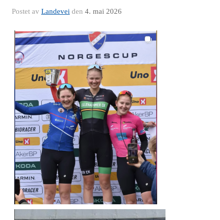
Postet av
Landevei
den
4. mai 2026