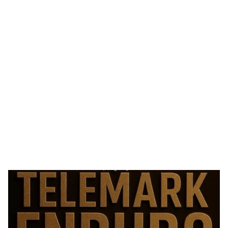
Velkommen til
TELEMARK
ENDURO
22 - 23 mai 2027