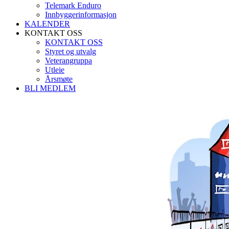
Telemark Enduro
Innbyggerinformasjon
KALENDER
KONTAKT OSS
KONTAKT OSS
Styret og utvalg
Veterangruppa
Utleie
Årsmøte
BLI MEDLEM