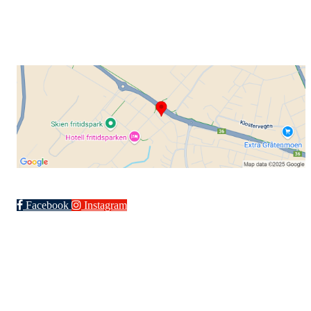
+ 47 901 76 798
post@grenlandsk.no
Facebook
Instagram