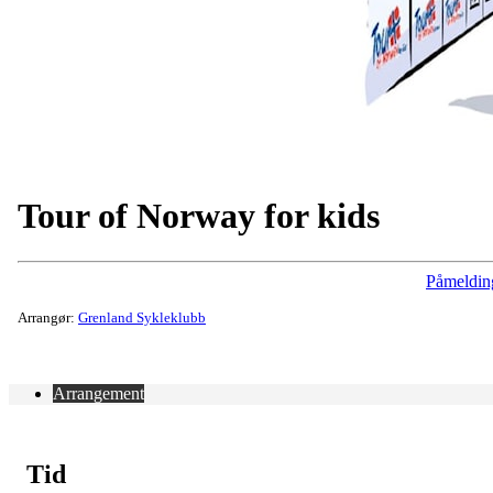
Tour of Norway for kids
Påmeldin
Arrangør:
Grenland Sykleklubb
Arrangement
Tid