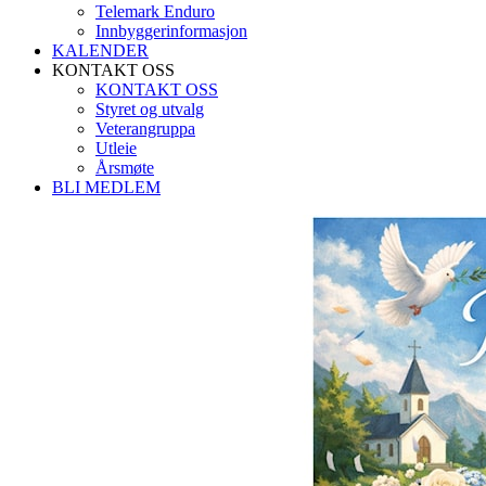
Telemark Enduro
Innbyggerinformasjon
KALENDER
KONTAKT OSS
KONTAKT OSS
Styret og utvalg
Veterangruppa
Utleie
Årsmøte
BLI MEDLEM