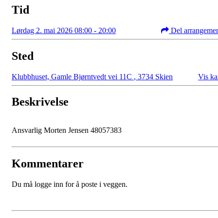
Tid
Lørdag 2. mai 2026 08:00 - 20:00
Del arrangeme
Sted
Klubbhuset, Gamle Bjørntvedt vei 11C
,
3734 Skien
Vis ka
Beskrivelse
Ansvarlig Morten Jensen 48057383
Kommentarer
Du må logge inn for å poste i veggen.