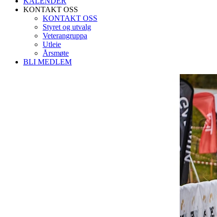
KALENDER
KONTAKT OSS
KONTAKT OSS
Styret og utvalg
Veterangruppa
Utleie
Årsmøte
BLI MEDLEM