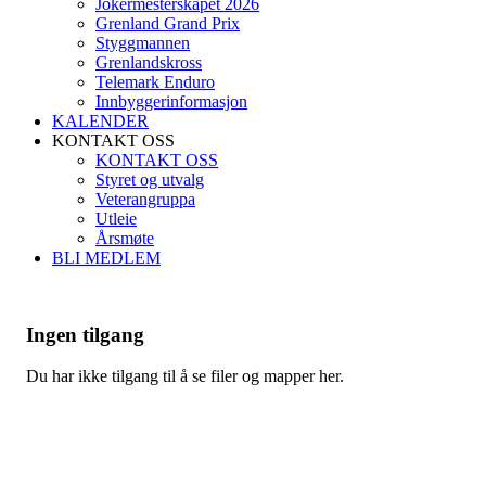
Jokermesterskapet 2026
Grenland Grand Prix
Styggmannen
Grenlandskross
Telemark Enduro
Innbyggerinformasjon
KALENDER
KONTAKT OSS
KONTAKT OSS
Styret og utvalg
Veterangruppa
Utleie
Årsmøte
BLI MEDLEM
Ingen tilgang
Du har ikke tilgang til å se filer og mapper her.