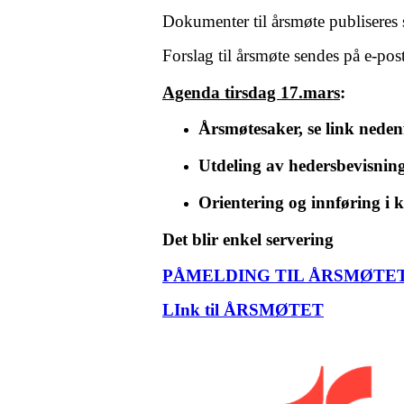
Dokumenter til årsmøte publiseres
Forslag til årsmøte sendes på e-post
Agenda tirsdag 17.mars
:
Årsmøtesaker, se link neden
Utdeling av hedersbevisnin
Orientering og innføring i 
Det blir enkel servering
PÅMELDING TIL ÅRSMØTE
LInk til ÅRSMØTET