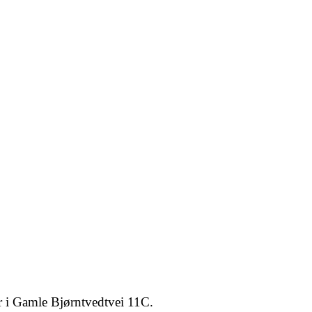
er i Gamle Bjørntvedtvei 11C.