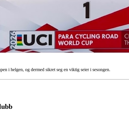
n i helgen, og dermed sikret seg en viktig seier i sesongen.
klubb