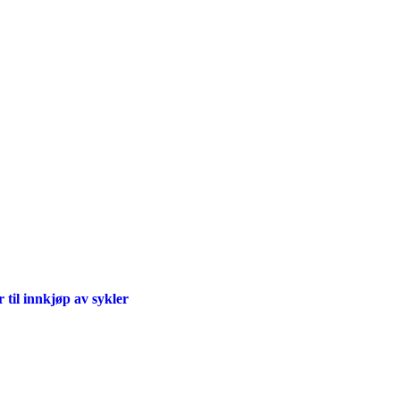
til innkjøp av sykler