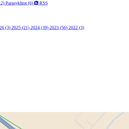
12)
Parasykling (6)
RSS
26 (3)
2025 (21)
2024 (39)
2023 (56)
2022 (3)