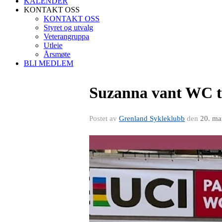
KALENDER
KONTAKT OSS
KONTAKT OSS
Styret og utvalg
Veterangruppa
Utleie
Årsmøte
BLI MEDLEM
Suzanna vant WC 
Postet av
Grenland Sykleklubb
den
20. ma