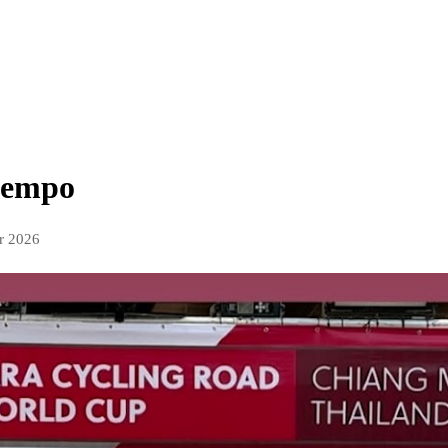
tempo
r 2026