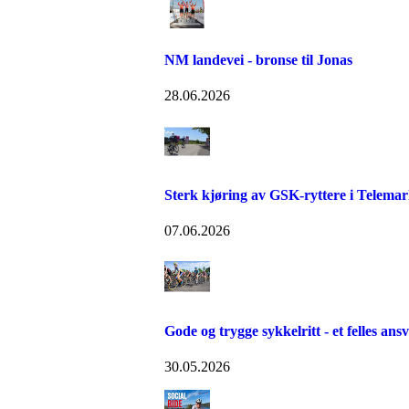
NM landevei - bronse til Jonas
28.06.2026
Sterk kjøring av GSK-ryttere i Telema
07.06.2026
Gode og trygge sykkelritt - et felles ans
30.05.2026