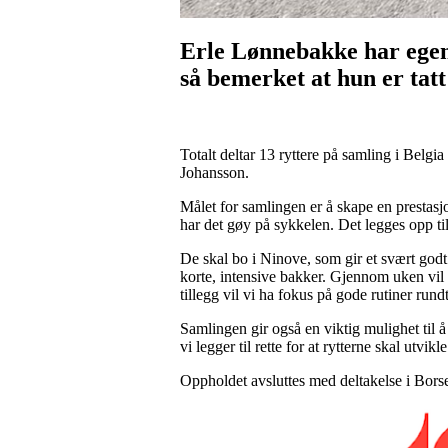
Erle Lønnebakke har egentl
så bemerket at hun er tatt
Totalt deltar 13 ryttere på samling i Bel
Johansson.
Målet for samlingen er å skape en prestasjo
har det gøy på sykkelen. Det legges opp ti
De skal bo i Ninove, som gir et svært godt 
korte, intensive bakker. Gjennom uken vil d
tillegg vil vi ha fokus på gode rutiner rund
Samlingen gir også en viktig mulighet til å
vi legger til rette for at rytterne skal utvik
Oppholdet avsluttes med deltakelse i Borse