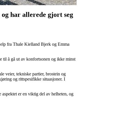
 og har allerede gjort seg
 hjelp fra Thale Kielland Bjerk og Emma
e til å gå ut av konfortsonen og ikke minst
e veier, tekniske partier, brostein og
ring og rittspesifikke situasjoner. I
 aspektet er en viktig del av helheten, og