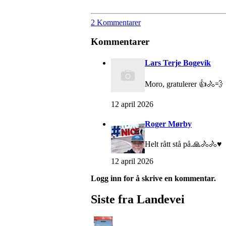
2 Kommentarer
Kommentarer
Lars Terje Bogevik
Moro, gratulerer 👍🚴💨
12 april 2026
Roger Mørby
Helt rått stå på.🙏🚴🚴♥️
12 april 2026
Logg inn for å skrive en kommentar.
Siste fra Landevei