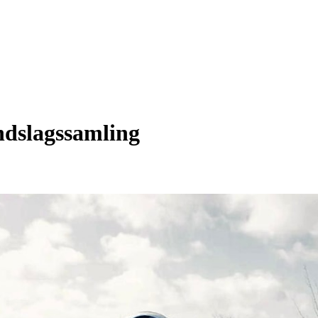
landslagssamling