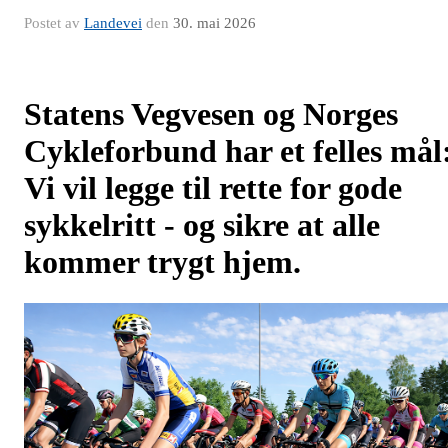
Postet av
Landevei
den
30. mai 2026
Statens Vegvesen og Norges
Cykleforbund har et felles mål
Vi vil legge til rette for gode
sykkelritt - og sikre at alle
kommer trygt hjem.