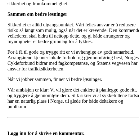
sikkerhet og framkommelighet.
Sammen om bedre løsninger
Sikkerhet er alltid utgangspunktet. Vårt felles ansvar er å redusere
risiko så langt som mulig, også når det er krevende. Den kommend
veilederen skal bidra til nettopp dette, og gi både arrangører og
myndigheter et bedre grunnlag for å lykkes.
For å få til gode og trygge ritt er vi avhengige av godt samarbeid.
Arrangørene kjenner lokale forhold og gjennomføring best, Norges
Cykleforbund bidrar med fagkompetanse, og Statens vegvesen har
ansvar for trafikksikkerheten.
Når vi jobber sammen, finner vi bedre løsninger.
Vår ambisjon er klar: Vi vil gjøre det enklere å planlegge gode ritt,
og tryggere å gjennomføre dem. Slik sikrer vi at sykkelrittene fortsa
har en naturlig plass i Norge, til glede for både deltakere og
publikum.
Logg inn for å skrive en kommentar.