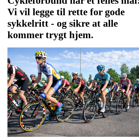
Cykleforbund har et felles mål
Vi vil legge til rette for gode
sykkelritt - og sikre at alle
kommer trygt hjem.