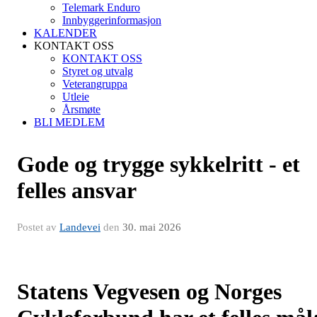
Telemark Enduro
Innbyggerinformasjon
KALENDER
KONTAKT OSS
KONTAKT OSS
Styret og utvalg
Veterangruppa
Utleie
Årsmøte
BLI MEDLEM
Gode og trygge sykkelritt - et
felles ansvar
Postet av
Landevei
den
30. mai 2026
Statens Vegvesen og Norges