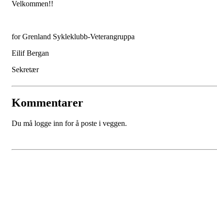
Velkommen!!
for Grenland Sykleklubb-Veterangruppa
Eilif Bergan
Sekretær
Kommentarer
Du må logge inn for å poste i veggen.
Grenland Sykleklubb