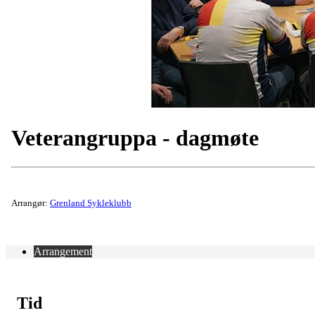
Veterangruppa - dagmøte
Arrangør:
Grenland Sykleklubb
Arrangement
Tid