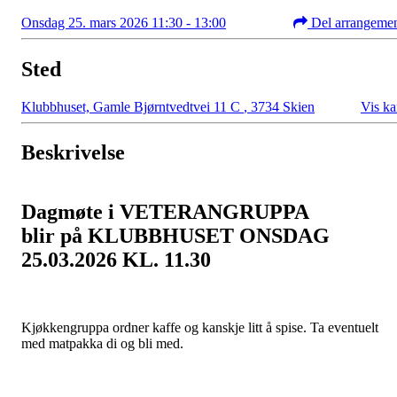
Onsdag 25. mars 2026 11:30 - 13:00
Del arrangeme
Sted
Klubbhuset, Gamle Bjørntvedtvei 11 C
,
3734 Skien
Vis ka
Beskrivelse
Dagmøte i
VETERANGRUPPA
blir på KLUBBHUSET ONSDAG
25.03.2026 KL. 11.30
Kjøkkengruppa ordner kaffe og kanskje litt å spise. Ta eventuelt
med matpakka di og bli med.