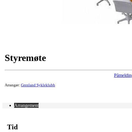
Styremøte
Påmeldin
Arrangør:
Grenland Sykleklubb
Arrangement
Tid