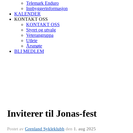
Telemark Enduro
Innbyggerinformasjon
KALENDER
KONTAKT OSS
KONTAKT OSS
Styret og utvalg
Veterangruppa
Utleie
Årsmøte
BLI MEDLEM
Inviterer til Jonas-fest
Postet av
Grenland Sykleklubb
den
1. aug 2025