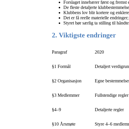
Forslaget innebærer først og fremst
De fleste detaljerte klubbestemmelse
Klubbens lov blir kortere og enklere
Det er få reelle materielle endringer;
Styret bør særlig ta stilling til hån
2. Viktigste endringer
Paragraf
2020
§1 Formål
Detaljert verdigru
§2 Organisasjon
Egne bestemmelse
§3 Medlemmer
Fullstendige regler
§4–9
Detaljerte regler
§10 Årsmøte
Styre 4–6 medlem