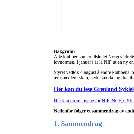
Bakgrunn
Alle klubber som er tilsluttet Norges Idret
lovnormen. I januar i år la NIF ut en ny en
Styret vedtok 4.august å endre klubbens l
æresmedlemsskap, hedersmerke og draktbe
Her kan du lese Grenland Sykle
Her kan du se lovene for NIF, NCF, GSK (
Nedenfor følger et sammendrag av endr
1. Sammendrag