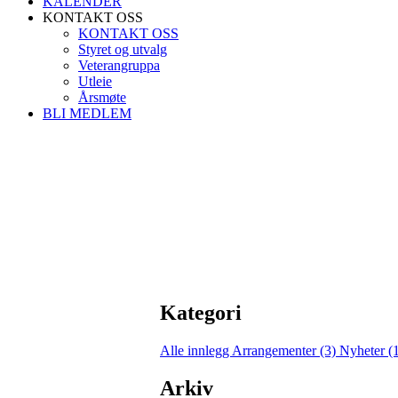
KALENDER
KONTAKT OSS
KONTAKT OSS
Styret og utvalg
Veterangruppa
Utleie
Årsmøte
BLI MEDLEM
Kategori
Alle innlegg
Arrangementer (3)
Nyheter (
Arkiv