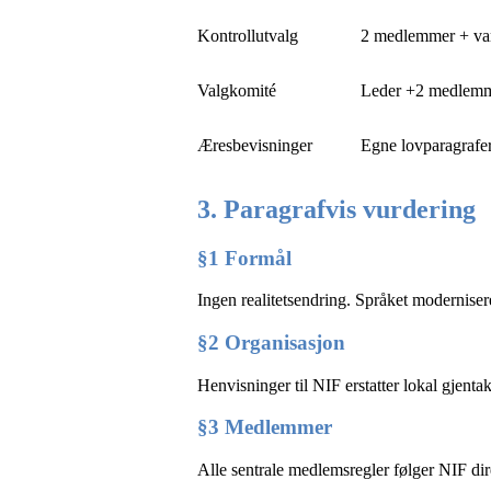
Kontrollutvalg
2 medlemmer + va
Valgkomité
Leder +2 medlem
Æresbevisninger
Egne lovparagrafe
3. Paragrafvis vurdering
§1 Formål
Ingen realitetsendring. Språket modernisere
§2 Organisasjon
Henvisninger til NIF erstatter lokal gjenta
§3 Medlemmer
Alle sentrale medlemsregler følger NIF dir