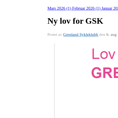
Mars 2026 (1)
Februar 2026 (1)
Januar 20
Ny lov for GSK
Postet av
Grenland Sykleklubb
den
6. aug