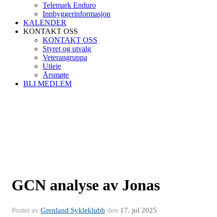
Telemark Enduro
Innbyggerinformasjon
KALENDER
KONTAKT OSS
KONTAKT OSS
Styret og utvalg
Veterangruppa
Utleie
Årsmøte
BLI MEDLEM
GCN analyse av Jonas
Postet av
Grenland Sykleklubb
den
17. jul 2025