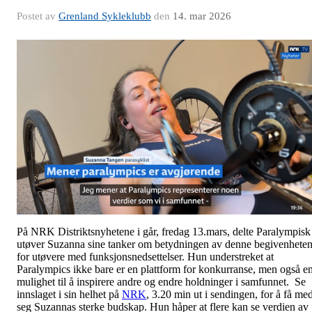
Postet av
Grenland Sykleklubb
den
14. mar 2026
På NRK Distriktsnyhetene i går, fredag 13.mars, delte Paralympisk
utøver Suzanna sine tanker om betydningen av denne begivenhete
for utøvere med funksjonsnedsettelser. Hun understreket at
Paralympics ikke bare er en plattform for konkurranse, men også e
mulighet til å inspirere andre og endre holdninger i samfunnet. Se
innslaget i sin helhet på
NRK
, 3.20 min ut i sendingen, for å få me
seg Suzannas sterke budskap. Hun håper at flere kan se verdien av