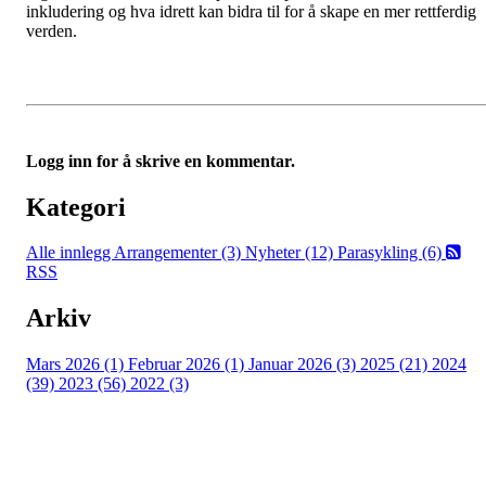
inkludering og hva idrett kan bidra til for å skape en mer rettferdig
verden.
Logg inn for å skrive en kommentar.
Kategori
Alle innlegg
Arrangementer (3)
Nyheter (12)
Parasykling (6)
RSS
Arkiv
Mars 2026 (1)
Februar 2026 (1)
Januar 2026 (3)
2025 (21)
2024
(39)
2023 (56)
2022 (3)