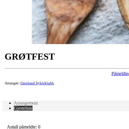
GRØTFEST
Påmeldin
Arrangør:
Grenland Sykleklubb
Arrangement
Gjesteliste
Antall påmeldte: 0