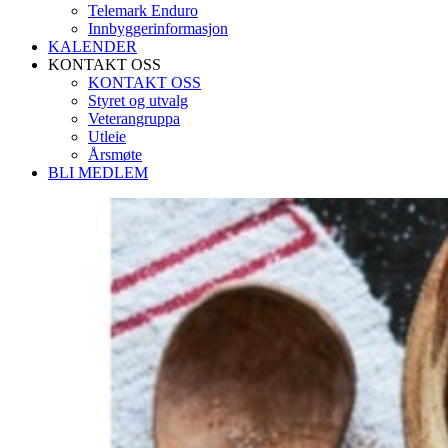
Telemark Enduro
Innbyggerinformasjon
KALENDER
KONTAKT OSS
KONTAKT OSS
Styret og utvalg
Veterangruppa
Utleie
Årsmøte
BLI MEDLEM