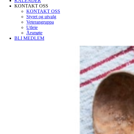
KALENDER
KONTAKT OSS
KONTAKT OSS
Styret og utvalg
Veterangruppa
Utleie
Årsmøte
BLI MEDLEM