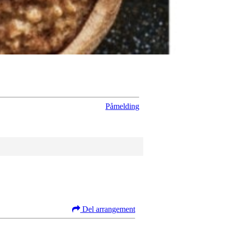
Påmelding
Del arrangement