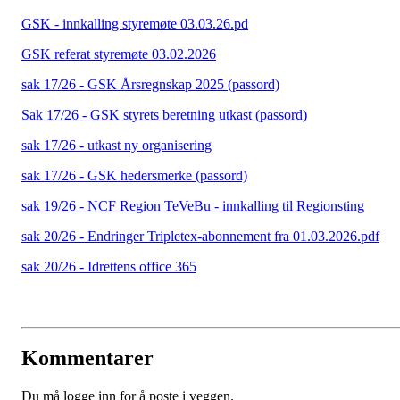
GSK - innkalling styremøte 03.03.26.pd
GSK referat styremøte 03.02.2026
sak 17/26 - GSK Årsregnskap 2025 (passord)
Sak 17/26 - GSK styrets beretning utkast (passord)
sak 17/26 - utkast ny organisering
sak 17/26 - GSK hedersmerke (passord)
sak 19/26 - NCF Region TeVeBu - innkalling til Regionsting
sak 20/26 - Endringer Tripletex-abonnement fra 01.03.2026.pdf
sak 20/26 - Idrettens office 365
Kommentarer
Du må logge inn for å poste i veggen.