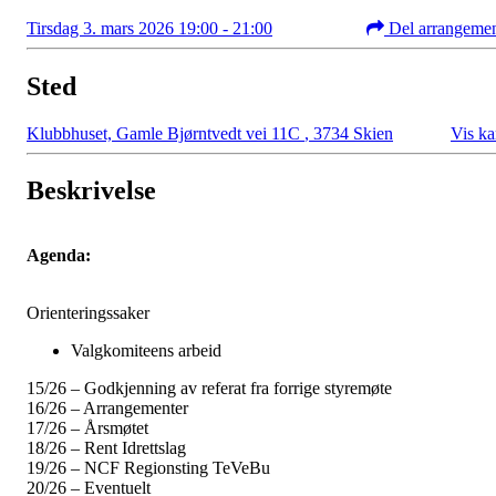
Tirsdag 3. mars 2026 19:00 - 21:00
Del arrangeme
Sted
Klubbhuset, Gamle Bjørntvedt vei 11C
,
3734 Skien
Vis ka
Beskrivelse
Agenda:
Orienteringssaker
Valgkomiteens arbeid
15/26
– Godkjenning av referat fra forrige styremøte
16/26
– Arrangementer
17/26
– Årsmøtet
18/26
– Rent Idrettslag
19/26 – NCF Regionsting TeVeBu
20/26 – Eventuelt