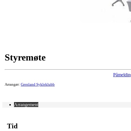
Styremøte
Påmeldin
Arrangør:
Grenland Sykleklubb
Arrangement
Tid