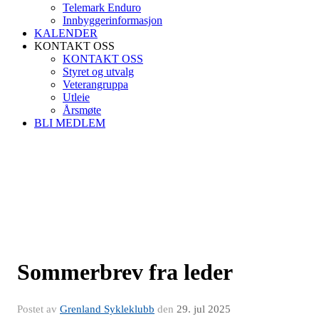
Telemark Enduro
Innbyggerinformasjon
KALENDER
KONTAKT OSS
KONTAKT OSS
Styret og utvalg
Veterangruppa
Utleie
Årsmøte
BLI MEDLEM
Sommerbrev fra leder
Postet av
Grenland Sykleklubb
den
29. jul 2025