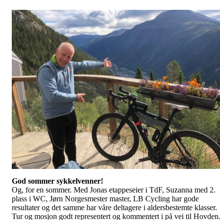
God sommer sykkelvenner!
Og, for en sommer. Med Jonas etappeseier i TdF, Suzanna med 2.
plass i WC, Jørn Norgesmester master, LB Cycling har gode
resultater og det samme har våre deltagere i aldersbestemte klasser.
Tur og mosjon godt representert og kommentert i på vei til Hovden