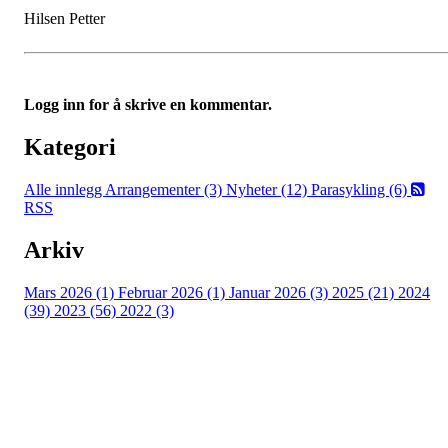
Hilsen Petter
Logg inn for å skrive en kommentar.
Kategori
Alle innlegg
Arrangementer (3)
Nyheter (12)
Parasykling (6)
RSS
Arkiv
Mars 2026 (1)
Februar 2026 (1)
Januar 2026 (3)
2025 (21)
2024
(39)
2023 (56)
2022 (3)
Grenland Sykleklubb