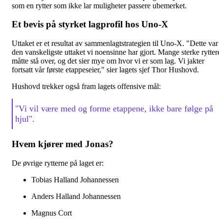
som en rytter som ikke lar muligheter passere ubemerket.
Et bevis på styrket lagprofil hos Uno‑X
Uttaket er et resultat av sammenlagtstrategien til Uno‑X. "Dette var
den vanskeligste uttaket vi noensinne har gjort. Mange sterke rytter
måtte stå over, og det sier mye om hvor vi er som lag. Vi jakter
fortsatt vår første etappeseier," sier lagets sjef Thor Hushovd.
Hushovd trekker også fram lagets offensive mål:
"Vi vil være med og forme etappene, ikke bare følge på
hjul".
Hvem kjører med Jonas?
De øvrige rytterne på laget er:
Tobias Halland Johannessen
Anders Halland Johannessen
Magnus Cort