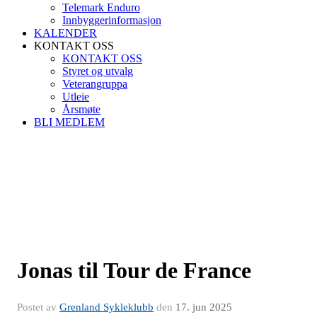
Telemark Enduro
Innbyggerinformasjon
KALENDER
KONTAKT OSS
KONTAKT OSS
Styret og utvalg
Veterangruppa
Utleie
Årsmøte
BLI MEDLEM
Jonas til Tour de France
Postet av
Grenland Sykleklubb
den
17. jun 2025