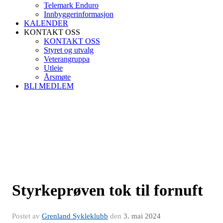
Telemark Enduro
Innbyggerinformasjon
KALENDER
KONTAKT OSS
KONTAKT OSS
Styret og utvalg
Veterangruppa
Utleie
Årsmøte
BLI MEDLEM
Styrkeprøven tok til fornuft
Postet av
Grenland Sykleklubb
den
3. mai 2024