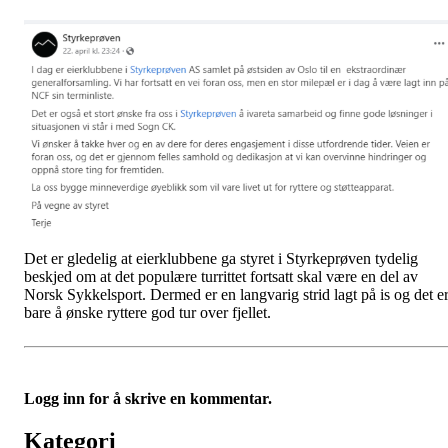
Det er gledelig at eierklubbene ga styret i Styrkeprøven tydelig
beskjed om at det populære turrittet fortsatt skal være en del av
Norsk Sykkelsport. Dermed er en langvarig strid lagt på is og det e
bare å ønske ryttere god tur over fjellet.
Logg inn for å skrive en kommentar.
Kategori