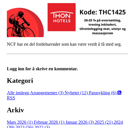
NCF har en del fordelsavtaler som kan være verdt å få med seg.
Logg inn for å skrive en kommentar.
Kategori
Alle innlegg
Arrangementer (3)
Nyheter (12)
Parasykling (6)
RSS
Arkiv
Mars 2026 (1)
Februar 2026 (1)
Januar 2026 (3)
2025 (21)
2024
(39)
2023 (56)
2022 (3)