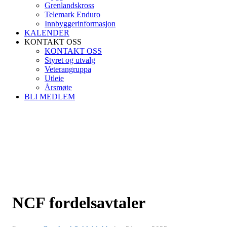
Grenlandskross
Telemark Enduro
Innbyggerinformasjon
KALENDER
KONTAKT OSS
KONTAKT OSS
Styret og utvalg
Veterangruppa
Utleie
Årsmøte
BLI MEDLEM
NCF fordelsavtaler