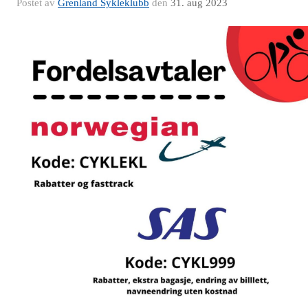
Postet av
Grenland Sykleklubb
den
31. aug 2023