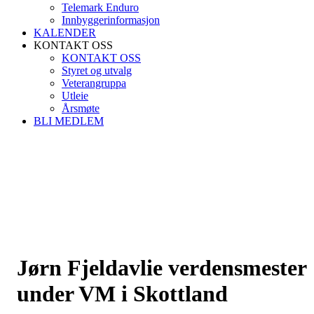
Telemark Enduro
Innbyggerinformasjon
KALENDER
KONTAKT OSS
KONTAKT OSS
Styret og utvalg
Veterangruppa
Utleie
Årsmøte
BLI MEDLEM
Jørn Fjeldavlie verdensmester
under VM i Skottland