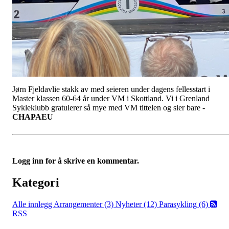
Jørn Fjeldavlie stakk av med seieren under dagens fellesstart i
Master klassen 60-64 år under VM i Skottland. Vi i Grenland
Sykleklubb gratulerer så mye med VM tittelen og sier bare -
CHAPAEU
Logg inn for å skrive en kommentar.
Kategori
Alle innlegg
Arrangementer (3)
Nyheter (12)
Parasykling (6)
RSS