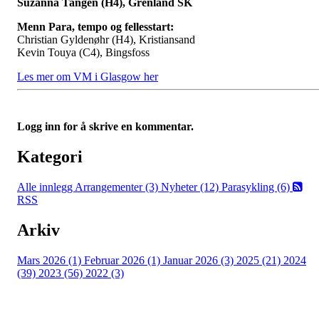
Suzanna Tangen (H4), Grenland SK
Menn Para, tempo og fellesstart:
Christian Gyldenøhr (H4), Kristiansand
Kevin Touya (C4), Bingsfoss
Les mer om VM i Glasgow her
Logg inn for å skrive en kommentar.
Kategori
Alle innlegg
Arrangementer (3)
Nyheter (12)
Parasykling (6)
RSS
Arkiv
Mars 2026 (1)
Februar 2026 (1)
Januar 2026 (3)
2025 (21)
2024
(39)
2023 (56)
2022 (3)