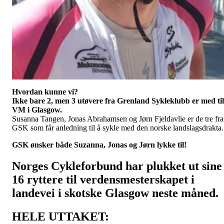
Hvordan kunne vi?
Ikke bare 2, men 3 utøvere fra Grenland Sykleklubb er med til
VM i Glasgow.
Susanna Tangen, Jonas Abrahamsen og Jørn Fjeldavlie er de tre fra
GSK som får anledning til å sykle med den norske landslagsdrakt
GSK ønsker både Suzanna, Jonas og Jørn lykke til!
Norges Cykleforbund har plukket ut sine
16 ryttere til verdensmesterskapet i
landevei i skotske Glasgow neste måned.
HELE UTTAKET: