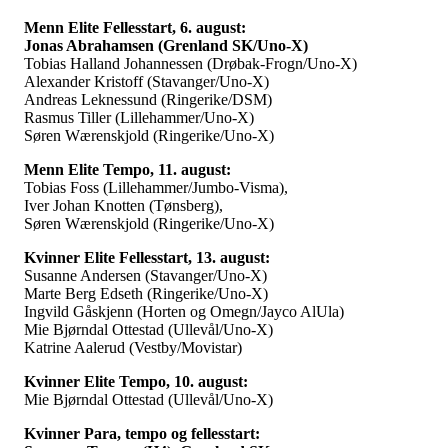
Menn Elite Fellesstart, 6. august:
Jonas Abrahamsen (Grenland SK/Uno-X)
Tobias Halland Johannessen (Drøbak-Frogn/Uno-X)
Alexander Kristoff (Stavanger/Uno-X)
Andreas Leknessund (Ringerike/DSM)
Rasmus Tiller (Lillehammer/Uno-X)
Søren Wærenskjold (Ringerike/Uno-X)
Menn Elite Tempo, 11. august:
Tobias Foss (Lillehammer/Jumbo-Visma),
Iver Johan Knotten (Tønsberg),
Søren Wærenskjold (Ringerike/Uno-X)
Kvinner Elite Fellesstart, 13. august:
Susanne Andersen (Stavanger/Uno-X)
Marte Berg Edseth (Ringerike/Uno-X)
Ingvild Gåskjenn (Horten og Omegn/Jayco AlUla)
Mie Bjørndal Ottestad (Ullevål/Uno-X)
Katrine Aalerud (Vestby/Movistar)
Kvinner Elite Tempo, 10. august:
Mie Bjørndal Ottestad (Ullevål/Uno-X)
Kvinner Para, tempo og fellesstart: