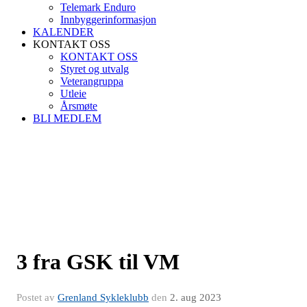
Telemark Enduro
Innbyggerinformasjon
KALENDER
KONTAKT OSS
KONTAKT OSS
Styret og utvalg
Veterangruppa
Utleie
Årsmøte
BLI MEDLEM
3 fra GSK til VM
Postet av
Grenland Sykleklubb
den
2. aug 2023