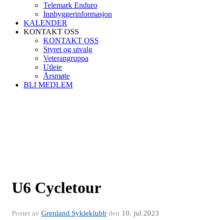
Telemark Enduro
Innbyggerinformasjon
KALENDER
KONTAKT OSS
KONTAKT OSS
Styret og utvalg
Veterangruppa
Utleie
Årsmøte
BLI MEDLEM
U6 Cycletour
Postet av
Grenland Sykleklubb
den
10. jul 2023