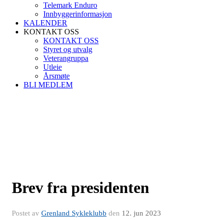
Telemark Enduro
Innbyggerinformasjon
KALENDER
KONTAKT OSS
KONTAKT OSS
Styret og utvalg
Veterangruppa
Utleie
Årsmøte
BLI MEDLEM
Brev fra presidenten
Postet av
Grenland Sykleklubb
den
12. jun 2023