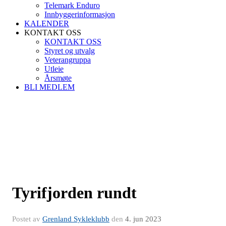
Telemark Enduro
Innbyggerinformasjon
KALENDER
KONTAKT OSS
KONTAKT OSS
Styret og utvalg
Veterangruppa
Utleie
Årsmøte
BLI MEDLEM
Tyrifjorden rundt
Postet av
Grenland Sykleklubb
den
4. jun 2023