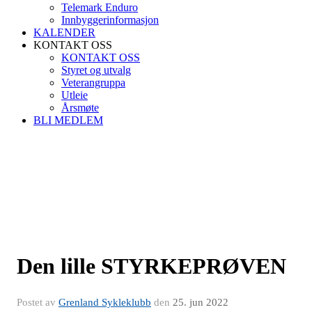
Telemark Enduro
Innbyggerinformasjon
KALENDER
KONTAKT OSS
KONTAKT OSS
Styret og utvalg
Veterangruppa
Utleie
Årsmøte
BLI MEDLEM
Den lille STYRKEPRØVEN
Postet av
Grenland Sykleklubb
den
25. jun 2022