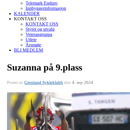
Telemark Enduro
Innbyggerinformasjon
KALENDER
KONTAKT OSS
KONTAKT OSS
Styret og utvalg
Veterangruppa
Utleie
Årsmøte
BLI MEDLEM
Suzanna på 9.plass
Postet av
Grenland Sykleklubb
den
4. sep 2024