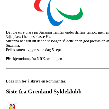
Det ble en 9.plass på Suzanna Tangen under dagens tempo, men e
3dje plass i hennes klasse H4
Suzanna har slitt litt denne sesongen så dette er en god prestasjon a
Suzanna.
Fellesstarten avgjøres torsdag 5.sept.
📷: skjermdump fra NRK-sendingen
Logg inn for å skrive en kommentar.
Siste fra Grenland Sykleklubb