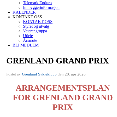
Telemark Enduro
Innbyggerinformasjon
KALENDER
KONTAKT OSS
KONTAKT OSS
Styret og utvalg
Veterangruppa
Utleie
Årsmøte
BLI MEDLEM
GRENLAND GRAND PRIX
Postet av
Grenland Sykleklubb
den
20. apr 2026
ARRANGEMENTSPLAN
FOR GRENLAND GRAND
PRIX