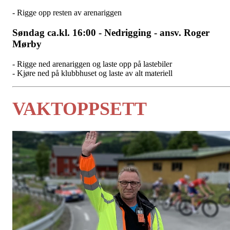
- Rigge opp resten av arenariggen
Søndag ca.kl. 16:00 - Nedrigging -
ansv. Roger
Mørby
- Rigge ned arenariggen og laste opp på lastebiler
- Kjøre ned på klubbhuset og laste av alt materiell
VAKTOPPSETT