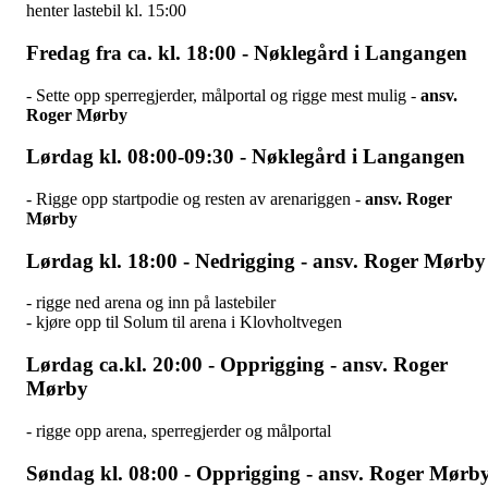
henter lastebil kl. 15:00
Fredag fra ca. kl. 18:00 - Nøklegård i Langangen
- Sette opp sperregjerder, målportal og rigge mest mulig -
ansv.
Roger Mørby
Lørdag kl. 08:00-09:30 - Nøklegård i Langangen
- Rigge opp startpodie og resten av arenariggen -
ansv. Roger
Mørby
Lørdag kl. 18:00 - Nedrigging -
ansv. Roger Mørby
- rigge ned arena og inn på lastebiler
- kjøre opp til Solum til arena i Klovholtvegen
Lørdag ca.kl. 20:00 - Opprigging -
ansv. Roger
Mørby
- rigge opp arena, sperregjerder og målportal
Søndag kl. 08:00 - Opprigging -
ansv. Roger Mørb