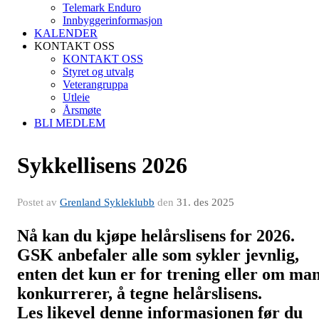
Telemark Enduro
Innbyggerinformasjon
KALENDER
KONTAKT OSS
KONTAKT OSS
Styret og utvalg
Veterangruppa
Utleie
Årsmøte
BLI MEDLEM
Sykkellisens 2026
Postet av
Grenland Sykleklubb
den
31. des 2025
Nå kan du kjøpe helårslisens for 2026.
GSK anbefaler alle som sykler jevnlig,
enten det kun er for trening eller om ma
konkurrerer, å tegne helårslisens.
Les likevel denne informasjonen før du