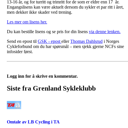
13-16 år, og for turritt og trimritt for de som er eldre enn 17 år.
Engangslisens kan være aktuelt dersom du sykler et par ritt i året,
men dekker ikke skader ved trening.
Les mer om lisens her.
Du kan bestille lisens og se pris for din lisens
via denne lenken.
Send en epost til
GSK - epost
eller
Thomas Dahlsrud
i Norges
Cykleforbund om du har spørsmål – men sjekk gjerne NCFs sine
infosider først.
Logg inn for å skrive en kommentar.
Siste fra Grenland Sykleklubb
Omtale av LB Cycling i TA